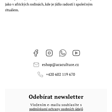
jako v afrických rodinách, kde je jídlo radostí i společným
rituálem.
Facebook
Instagram
Whatsapp
https://www.youtub
eshop
@
acaculture.cz
+420 602 119 670
Odebírat newsletter
Vložením e-mailu souhlasíte s
podmínkami ochrany osobních údajů