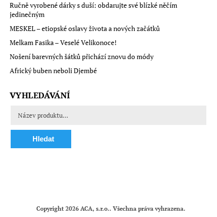
Ručně vyrobené dárky s duší: obdarujte své blízké něčím
jedinečným
MESKEL – etiopské oslavy života a nových začátků
Melkam Fasika – Veselé Velikonoce!
Nošení barevných šátků přichází znovu do módy
Africký buben neboli Djembé
VYHLEDÁVÁNÍ
Hledat
Copyright 2026
ACA, s.r.o.
. Všechna práva vyhrazena.