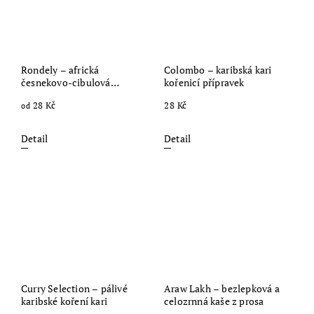
Rondely – africká
Colombo – karibská kari
česnekovo-cibulová
kořenicí přípravek
kořenící směs
28 Kč
28 Kč
od
Detail
Detail
Curry Selection – pálivé
Araw Lakh – bezlepková a
karibské koření kari
celozrnná kaše z prosa