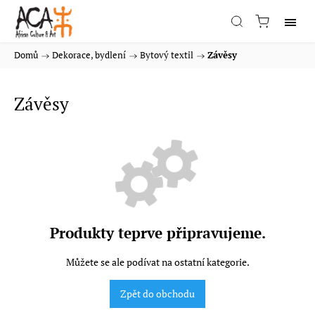
Domů
/
Dekorace, bydlení
/
Bytový textil
/
Závěsy
Závěsy
Produkty teprve připravujeme.
Můžete se ale podívat na ostatní kategorie.
Zpět do obchodu