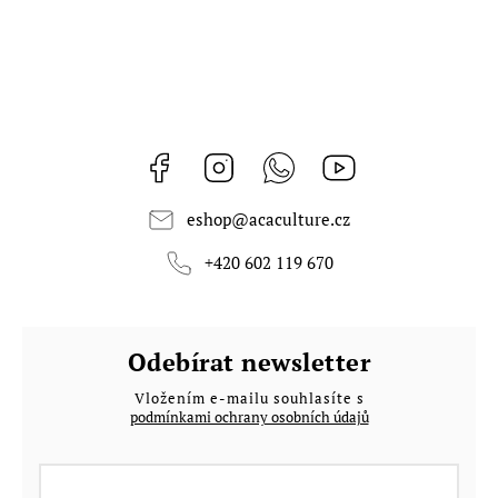
Facebook
Instagram
Whatsapp
https://www.youtub
eshop
@
acaculture.cz
+420 602 119 670
Odebírat newsletter
Vložením e-mailu souhlasíte s
podmínkami ochrany osobních údajů