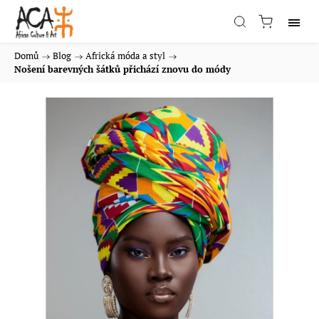
Domů
/
Blog
/
Africká móda a styl
/
Nošení barevných šátků přichází znovu do módy