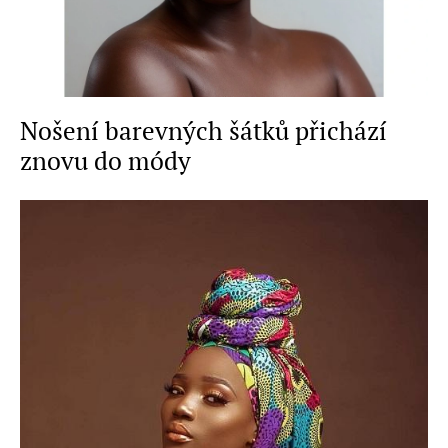
Nošení barevných šátků přichází
znovu do módy