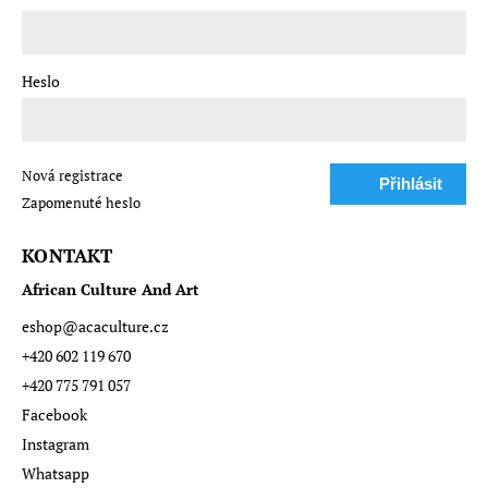
Heslo
Nová registrace
Přihlásit
Zapomenuté heslo
se
KONTAKT
African Culture And Art
eshop
@
acaculture.cz
+420 602 119 670
+420 775 791 057
Facebook
Instagram
Whatsapp