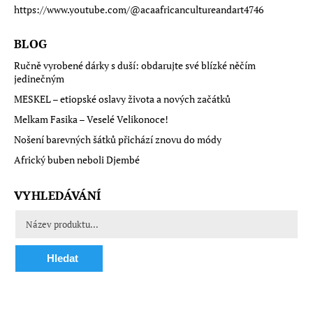
https://www.youtube.com/@acaafricancultureandart4746
BLOG
Ručně vyrobené dárky s duší: obdarujte své blízké něčím
jedinečným
MESKEL – etiopské oslavy života a nových začátků
Melkam Fasika – Veselé Velikonoce!
Nošení barevných šátků přichází znovu do módy
Africký buben neboli Djembé
VYHLEDÁVÁNÍ
Hledat