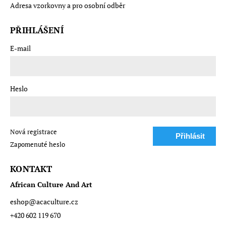
Adresa vzorkovny a pro osobní odběr
PŘIHLÁŠENÍ
E-mail
Heslo
Nová registrace
Přihlásit
Zapomenuté heslo
se
KONTAKT
African Culture And Art
eshop
@
acaculture.cz
+420 602 119 670