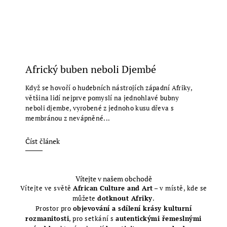
Africký buben neboli Djembé
Když se hovoří o hudebních nástrojích západní Afriky,
většina lidí nejprve pomyslí na jednohlavé bubny
neboli djembe, vyrobené z jednoho kusu dřeva s
membránou z nevápněné...
Číst článek
Vítejte v našem obchodě
Vítejte ve světě
African Culture and Art
– v místě, kde se
můžete
dotknout Afriky
.
Prostor pro
objevování a sdílení krásy kulturní
rozmanitosti
, pro setkání s
autentickými řemeslnými