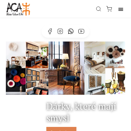
Facebook
Instagram
Whatsapp
https://www.youtube.com
Dárky, které mají
smysl