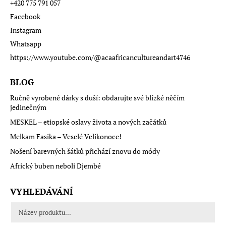
+420 775 791 057
Facebook
Instagram
Whatsapp
https://www.youtube.com/@acaafricancultureandart4746
BLOG
Ručně vyrobené dárky s duší: obdarujte své blízké něčím
jedinečným
MESKEL – etiopské oslavy života a nových začátků
Melkam Fasika – Veselé Velikonoce!
Nošení barevných šátků přichází znovu do módy
Africký buben neboli Djembé
VYHLEDÁVÁNÍ