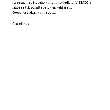
na seznam světového kulturního dědictví UNESCO a
může se tak pyšnit světovým věhlasem.
Ceebu (čebudžen), „thiebou...
Číst článek