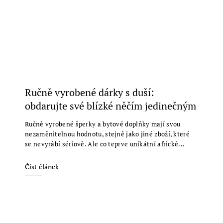
Ručně vyrobené dárky s duší:
obdarujte své blízké něčím jedinečným
Ručně vyrobené šperky a bytové doplňky mají svou
nezaměnitelnou hodnotu, stejně jako jiné zboží, které
se nevyrábí sériově. Ale co teprve unikátní africké...
Číst článek