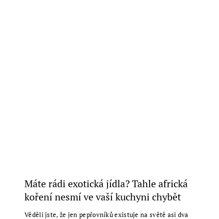
Máte rádi exotická jídla? Tahle africká
koření nesmí ve vaší kuchyni chybět
Věděli jste, že jen pepřovníků existuje na světě asi dva