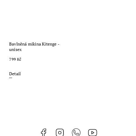
Bavlněná mikina Kitenge -
unisex
799 Kč
Detail
Facebook
Instagram
Whatsapp
https://www.youtub