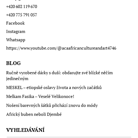
+420 602 119 670
+420 775 791 057
Facebook
Instagram
Whatsapp
https://www.youtube.com/@acaafricancultureandart4746
BLOG
Ručně vyrobené dárky s duší: obdarujte své blízké něčím
jedinečným
MESKEL – etiopské oslavy života a nových začátků
Melkam Fasika – Veselé Velikonoce!
Nošení barevných šátků přichází znovu do módy
Africký buben neboli Djembé
VYHLEDÁVÁNÍ