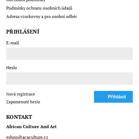
Podmínky ochrany osobních údajů
Adresa vzorkovny a pro osobní odběr
PŘIHLÁŠENÍ
E-mail
Heslo
Nová registrace
Přihlásit
Zapomenuté heslo
se
KONTAKT
African Culture And Art
eshop
@
acaculture.cz