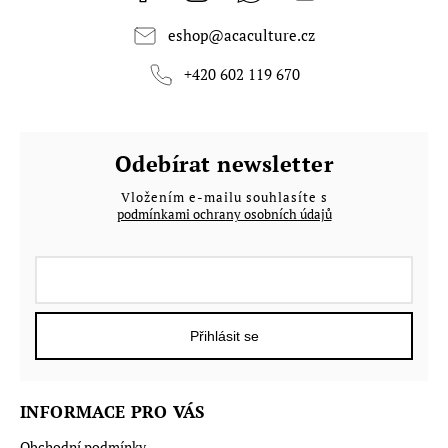
eshop
@
acaculture.cz
+420 602 119 670
Odebírat newsletter
Vložením e-mailu souhlasíte s
podmínkami ochrany osobních údajů
Přihlásit se
INFORMACE PRO VÁS
Obchodní podmínky