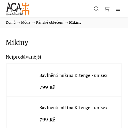
Domů
/
Móda
/
Pánské oblečení
/
Mikiny
Mikiny
Nejprodávanější
Bavlněná mikina Kitenge - unisex
799 Kč
Bavlněná mikina Kitenge - unisex
799 Kč