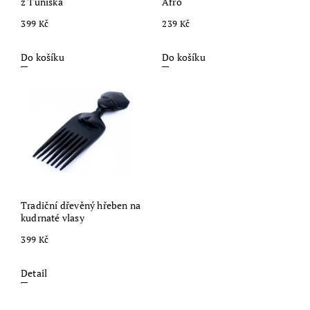
z Tuniska
Afro
399 Kč
239 Kč
Do košíku
Do košíku
Tradiční dřevěný hřeben na
kudrnaté vlasy
399 Kč
Detail