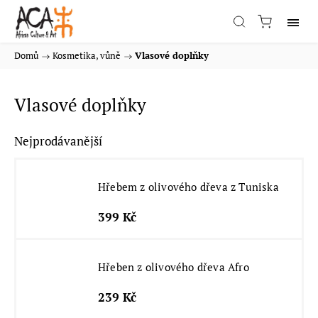
Domů
/
Kosmetika, vůně
/
Vlasové doplňky
Vlasové doplňky
Nejprodávanější
Hřebem z olivového dřeva z Tuniska
399 Kč
Hřeben z olivového dřeva Afro
239 Kč