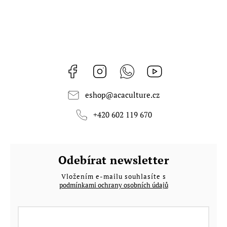
Facebook
Instagram
Whatsapp
https://www.youtub
eshop
@
acaculture.cz
+420 602 119 670
Odebírat newsletter
Vložením e-mailu souhlasíte s
podmínkami ochrany osobních údajů