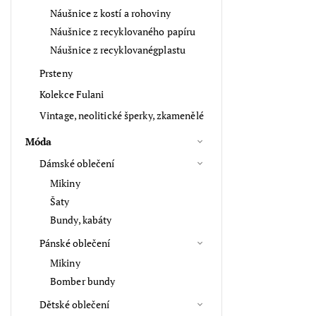
Náušnice z kostí a rohoviny
Náušnice z recyklovaného papíru
Náušnice z recyklovanégplastu
Prsteny
Kolekce Fulani
Vintage, neolitické šperky, zkamenělé
Móda
Dámské oblečení
Mikiny
Šaty
Bundy, kabáty
Pánské oblečení
Mikiny
Bomber bundy
Dětské oblečení