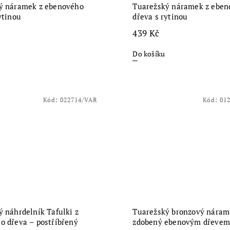
ý náramek z ebenového
Tuarežský náramek z eben
ytinou
dřeva s rytinou
439 Kč
Do košíku
Kód:
022714/VAR
Kód:
01
 náhrdelník Tafulki z
Tuarežský bronzový náram
o dřeva – postříbřený
zdobený ebenovým dřevem