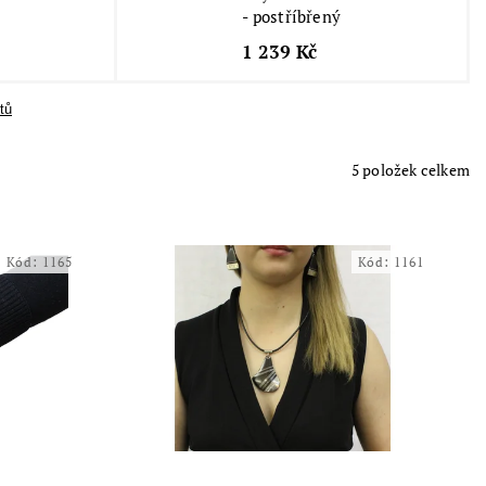
- postříbřený
1 239 Kč
tů
5
položek celkem
Kód:
1165
Kód:
1161