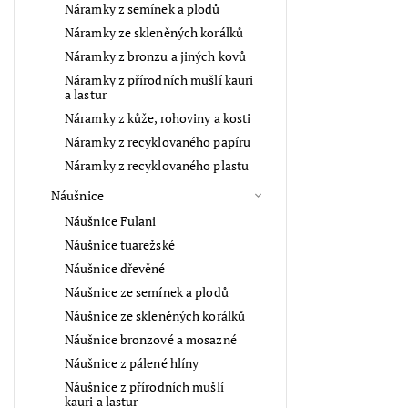
Náramky z semínek a plodů
Náramky ze skleněných korálků
Náramky z bronzu a jiných kovů
Náramky z přírodních mušlí kauri
a lastur
Náramky z kůže, rohoviny a kosti
Náramky z recyklovaného papíru
Náramky z recyklovaného plastu
Náušnice
Náušnice Fulani
Náušnice tuarežské
Náušnice dřevěné
Náušnice ze semínek a plodů
Náušnice ze skleněných korálků
Náušnice bronzové a mosazné
Náušnice z pálené hlíny
Náušnice z přírodních mušlí
kauri a lastur