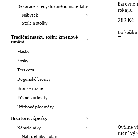
Barevné 
Dekorace z recyklovaného materiálu
rokajlu –
Nábytek
289 Kč
Stole a stolky
Do košíku
Tradiční masky, sošky, kmenové
umění
Masky
Sošky
Terakota
Dogonské bronzy
Bronzy různé
Různé kuriozity
Užitkové předměty
Bižuterie, šperky
Oválné v
Náhrdelníky
ruční výr
Náhrdelníky Fulani