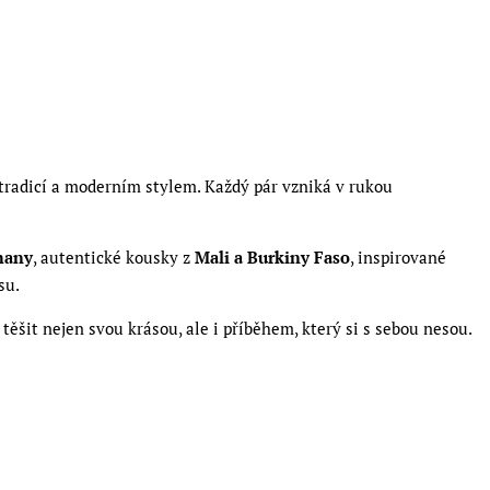
tradicí a moderním stylem. Každý pár vzniká v rukou
hany
, autentické kousky z
Mali a Burkiny Faso
, inspirované
su.
těšit nejen svou krásou, ale i příběhem, který si s sebou nesou.