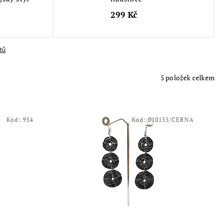
299 Kč
tů
5
položek celkem
Kód:
954
Kód:
010155/CERNA