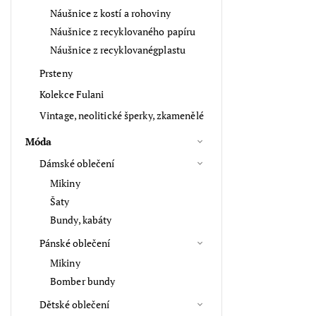
Náušnice z kostí a rohoviny
Náušnice z recyklovaného papíru
Náušnice z recyklovanégplastu
Prsteny
Kolekce Fulani
Vintage, neolitické šperky, zkamenělé
Móda
Dámské oblečení
Mikiny
Šaty
Bundy, kabáty
Pánské oblečení
Mikiny
Bomber bundy
Dětské oblečení