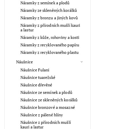
Náramky z semínek a plodů
Náramky ze skleněných korálků
Náramky z bronzu a jiných kovů
Náramky z přírodních mušlí kauri
a lastur
Náramky z kůže, rohoviny a kosti
Náramky z recyklovaného papíru
Náramky z recyklovaného plastu
Náušnice
Náušnice Fulani
Náušnice tuarežské
Náušnice dřevěné
Náušnice ze semínek a plodů
Náušnice ze skleněných korálků
Náušnice bronzové a mosazné
Náušnice z pálené hlíny
Náušnice z přírodních mušlí
kauri a lastur