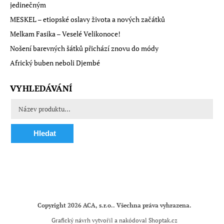
jedinečným
MESKEL – etiopské oslavy života a nových začátků
Melkam Fasika – Veselé Velikonoce!
Nošení barevných šátků přichází znovu do módy
Africký buben neboli Djembé
VYHLEDÁVÁNÍ
Hledat
Copyright 2026
ACA, s.r.o.
. Všechna práva vyhrazena.
Grafický návrh vytvořil a nakódoval
Shoptak.cz