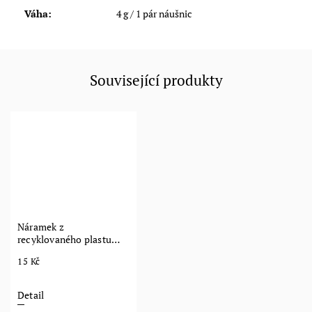
Váha
:
4 g / 1 pár náušnic
Související produkty
Náramek z
recyklovaného plastu
Jokko
15 Kč
Detail