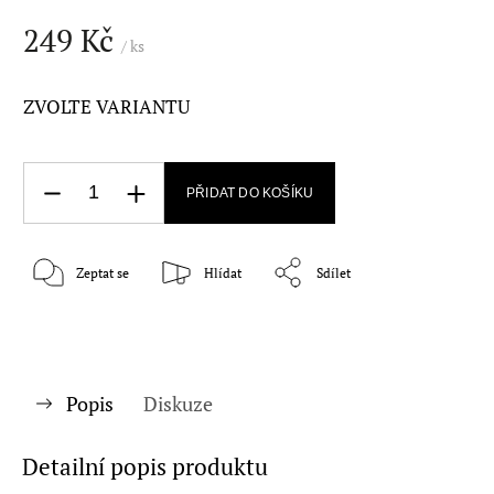
249 Kč
/ ks
ZVOLTE VARIANTU
PŘIDAT DO KOŠÍKU
Zeptat se
Hlídat
Sdílet
Popis
Diskuze
Detailní popis produktu