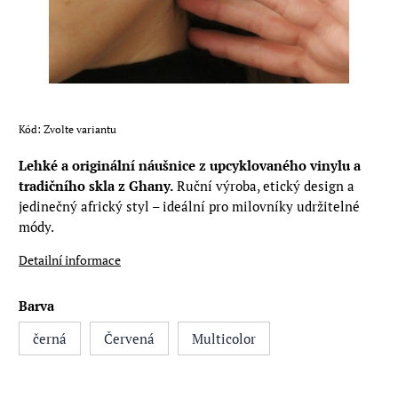
Kód:
Zvolte variantu
Lehké a originální náušnice z upcyklovaného vinylu a
tradičního skla z Ghany.
Ruční výroba, etický design a
jedinečný africký styl – ideální pro milovníky udržitelné
módy.
Detailní informace
Barva
černá
Červená
Multicolor