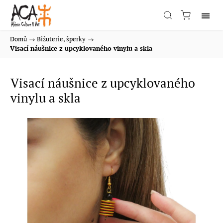
Domů
/
Bižuterie, šperky
/
Visací náušnice z upcyklovaného vinylu a skla
Visací náušnice z upcyklovaného
vinylu a skla