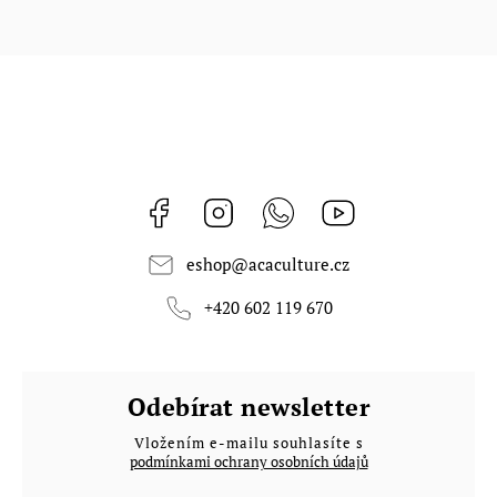
Facebook
Instagram
Whatsapp
https://www.youtub
eshop
@
acaculture.cz
+420 602 119 670
Odebírat newsletter
Vložením e-mailu souhlasíte s
podmínkami ochrany osobních údajů