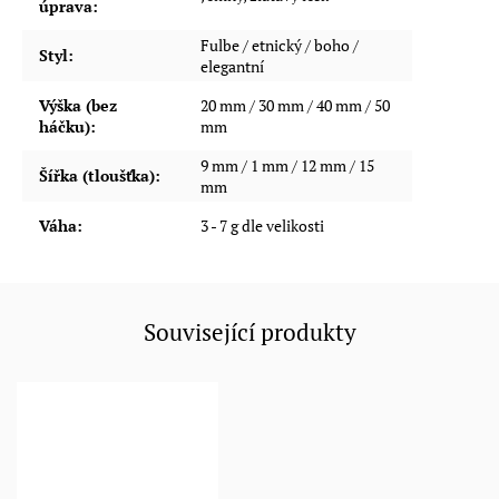
úprava
:
Fulbe / etnický / boho /
Styl
:
elegantní
Výška (bez
20 mm / 30 mm / 40 mm / 50
háčku)
:
mm
9 mm / 1 mm / 12 mm / 15
Šířka (tloušťka)
:
mm
Váha
:
3 - 7 g dle velikosti
Související produkty