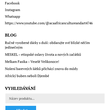
Facebook
Instagram
Whatsapp
https://www.youtube.com/@acaafricancultureandart4746
BLOG
Ručně vyrobené dárky s duší: obdarujte své blízké něčím
jedinečným
MESKEL – etiopské oslavy života a nových začátků
Melkam Fasika – Veselé Velikonoce!
Nošení barevných šátků přichází znovu do módy
Africký buben neboli Djembé
VYHLEDÁVÁNÍ