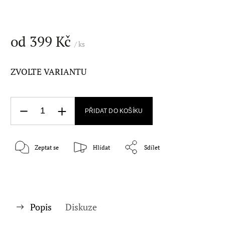
od
399 Kč
/ ks
ZVOLTE VARIANTU
PŘIDAT DO KOŠÍKU
Zeptat se
Hlídat
Sdílet
Popis
Diskuze