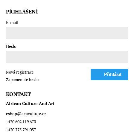
PŘIHLÁŠENÍ
E-mail
Heslo
Nová registrace
Přihlásit
Zapomenuté heslo
se
KONTAKT
African Culture And Art
eshop
@
acaculture.cz
+420 602 119 670
+420 775 791 057