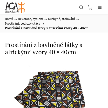
Domů
/
Dekorace, bydlení
/
Kuchyně, stolování
/
Prostírání, podložky, tácy
/
Prostírání z bavlněné látky s africkými vzory 40 × 40 cm
Prostírání z bavlněné látky s
africkými vzory 40 × 40 cm