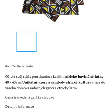
Kód:
Zvolte variantu
Oživte svůj stůl s prostíráním z kvalitní
africké bavlněné látky
40 × 40 cm.
Unikátní vzory a symboly africké kultury
vnese do
vašeho domova radost, eleganci a etnický šarm.
Cena je uvedená za 1 ks výrobku
Detailní informace