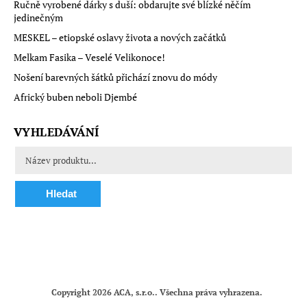
Ručně vyrobené dárky s duší: obdarujte své blízké něčím
jedinečným
MESKEL – etiopské oslavy života a nových začátků
Melkam Fasika – Veselé Velikonoce!
Nošení barevných šátků přichází znovu do módy
Africký buben neboli Djembé
VYHLEDÁVÁNÍ
Hledat
Copyright 2026
ACA, s.r.o.
. Všechna práva vyhrazena.