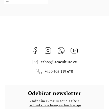
Facebook
Instagram
Whatsapp
https://www.youtub
eshop
@
acaculture.cz
+420 602 119 670
Odebírat newsletter
Vložením e-mailu souhlasíte s
podmínkami ochrany osobních údajů