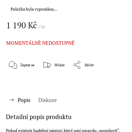
Položka byla vyprodána…
1 190 Kč
/ ks
MOMENTÁLNĚ NEDOSTUPNÉ
Zeptat se
Hlídat
Sdílet
Popis
Diskuze
Detailní popis produktu
Pokud existuje hudební nástroj, který umí opravdu „promluvit“,