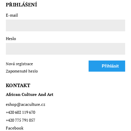
PŘIHLÁŠENÍ
E-mail
Heslo
Nová registrace
Přihlásit
Zapomenuté heslo
se
KONTAKT
African Culture And Art
eshop
@
acaculture.cz
+420 602 119 670
+420 775 791 057
Facebook