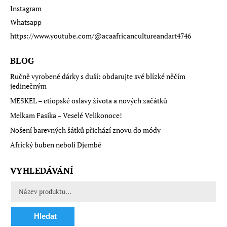
Instagram
Whatsapp
https://www.youtube.com/@acaafricancultureandart4746
BLOG
Ručně vyrobené dárky s duší: obdarujte své blízké něčím
jedinečným
MESKEL – etiopské oslavy života a nových začátků
Melkam Fasika – Veselé Velikonoce!
Nošení barevných šátků přichází znovu do módy
Africký buben neboli Djembé
VYHLEDÁVÁNÍ
Hledat