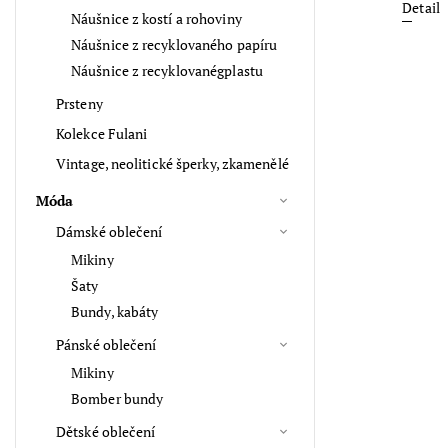
Detail
Náušnice z kostí a rohoviny
Náušnice z recyklovaného papíru
Náušnice z recyklovanégplastu
Prsteny
Kolekce Fulani
Vintage, neolitické šperky, zkamenělé
Móda
Dámské oblečení
Mikiny
Šaty
Bundy, kabáty
Pánské oblečení
Mikiny
Bomber bundy
Dětské oblečení