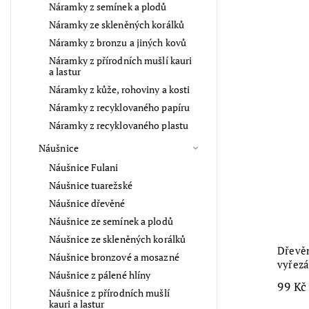
Náramky z semínek a plodů
Náramky ze skleněných korálků
Náramky z bronzu a jiných kovů
Náramky z přírodních mušlí kauri
a lastur
Náramky z kůže, rohoviny a kosti
Náramky z recyklovaného papíru
Náramky z recyklovaného plastu
Náušnice
Náušnice Fulani
Náušnice tuarežské
Náušnice dřevěné
Náušnice ze semínek a plodů
Náušnice ze skleněných korálků
Dřevěn
Náušnice bronzové a mosazné
vyřez
Náušnice z pálené hlíny
99 Kč
Náušnice z přírodních mušlí
kauri a lastur