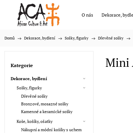
O nás
Dekorace, bydl
Domů
/
Dekorace, bydlení
/
Sošky, figurky
/
Dřevěné sošky
/
Mini 
Kategorie
Dekorace, bydlení
Sošky, figurky
Dřevěné sošky
Bronzové, mosazné sošky
Kamenné a keramické sošky
Koše, košíky, ošatky
Nákupní a módní košíky s uchem