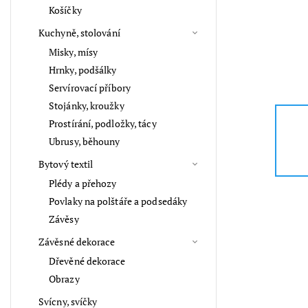
Košíčky
Kuchyně, stolování
Misky, mísy
Hrnky, podšálky
Servírovací příbory
Stojánky, kroužky
Prostírání, podložky, tácy
Ubrusy, běhouny
Bytový textil
Plédy a přehozy
Povlaky na polštáře a podsedáky
Závěsy
Závěsné dekorace
Dřevěné dekorace
Obrazy
Svícny, svíčky