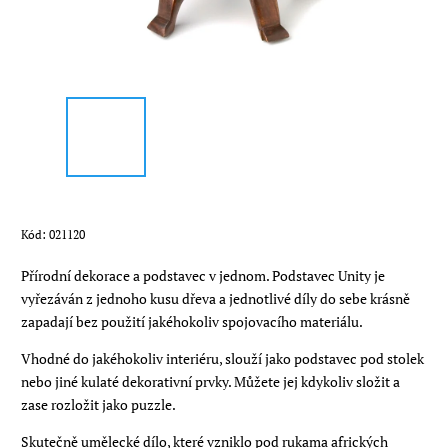
Kód:
021120
Přírodní dekorace a podstavec v jednom. Podstavec Unity je
vyřezáván z jednoho kusu dřeva a jednotlivé díly do sebe krásně
zapadají bez použití jakéhokoliv spojovacího materiálu.
Vhodné do jakéhokoliv interiéru, slouží jako podstavec pod stolek
nebo jiné kulaté dekorativní prvky. Můžete jej kdykoliv složit a
zase rozložit jako puzzle.
Skutečně umělecké dílo, které vzniklo pod rukama afrických