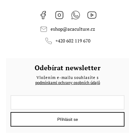
Facebook
Instagram
Whatsapp
https://www.youtub
eshop
@
acaculture.cz
+420 602 119 670
Odebírat newsletter
Vložením e-mailu souhlasíte s
podmínkami ochrany osobních údajů
Přihlásit se