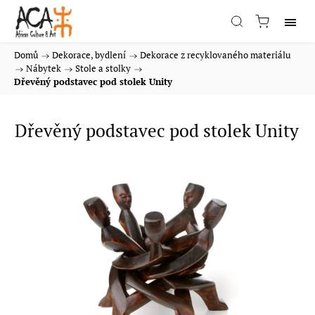
Domů
/
Dekorace, bydlení
/
Dekorace z recyklovaného materiálu
/
Nábytek
/
Stole a stolky
/
Dřevěný podstavec pod stolek Unity
Dřevěný podstavec pod stolek Unity