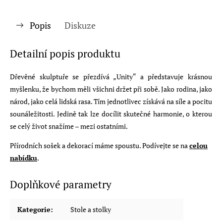
Popis
Diskuze
Detailní popis produktu
Dřevěné skulptuře se přezdívá „Unity“ a představuje krásnou
myšlenku, že bychom měli všichni držet při sobě. Jako rodina, jako
národ, jako celá lidská rasa. Tím jednotlivec získává na síle a pocitu
sounáležitosti. Jedině tak lze docílit skutečné harmonie, o kterou
se celý život snažíme – mezi ostatními.
Přírodních sošek a dekorací máme spoustu. Podívejte se na
celou
nabídku
.
Doplňkové parametry
Kategorie
:
Stole a stolky