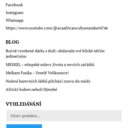
Facebook
Instagram
Whatsapp
https://www.youtube.com/@acaafricancultureandart4746
BLOG
Ručně vyrobené dárky s duší: obdarujte své blízké něčím
jedinečným
MESKEL – etiopské oslavy života a nových začátků
Melkam Fasika – Veselé Velikonoce!
Nošení barevných šátků přichází znovu do módy
Africký buben neboli Djembé
VYHLEDÁVÁNÍ