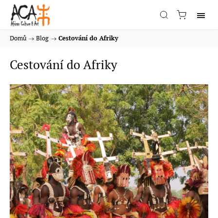
Domů
/
Blog
/
Cestování do Afriky
Cestování do Afriky