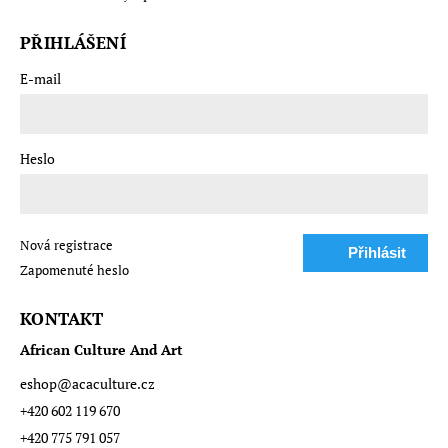
PŘIHLÁŠENÍ
E-mail
Heslo
Nová registrace
Přihlásit
Zapomenuté heslo
se
KONTAKT
African Culture And Art
eshop
@
acaculture.cz
+420 602 119 670
+420 775 791 057