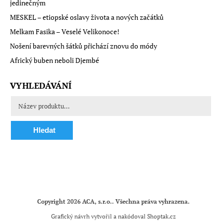
jedinečným
MESKEL – etiopské oslavy života a nových začátků
Melkam Fasika – Veselé Velikonoce!
Nošení barevných šátků přichází znovu do módy
Africký buben neboli Djembé
VYHLEDÁVÁNÍ
Hledat
Copyright 2026
ACA, s.r.o.
. Všechna práva vyhrazena.
Grafický návrh vytvořil a nakódoval
Shoptak.cz