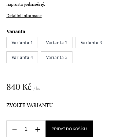
naprosto
jedinečný.
Detailní informace
Varianta
Varianta 1
Varianta 2
Varianta 3
Varianta 4
Varianta 5
840 Kč
/ ks
ZVOLTE VARIANTU
PŘIDAT DO KOŠÍKU