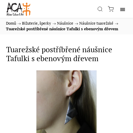
Domů
/
Bižuterie, šperky
/
Náušnice
/
Náušnice tuarežské
/
Tuarežské postříbřené náušnice Tafulki s ebenovým dřevem
Tuarežské postříbřené náušnice
Tafulki s ebenovým dřevem