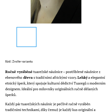
Kód:
Zvolte variantu
Ručně vyráběné
tuarežské náušnice – postříbřené náušnice z
ebenového
dřeva
s tradičními africkými vzory.
Lehký
a elegantní
etnický šperk, který spojuje kulturní dědictví Tuaregů s moderním
designem. Ideální pro milovníky originálních ručně dělaných
šperků.
Každý pár tuarežských náušnic je pečlivě ručně vyráběn
tradičními technikami, díky čemuž je každý kus originální a