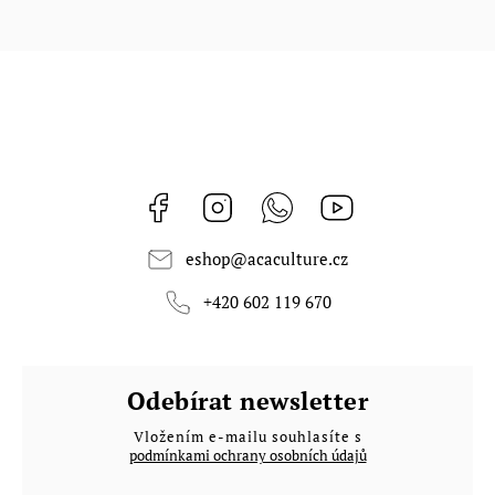
Facebook
Instagram
Whatsapp
https://www.youtub
eshop
@
acaculture.cz
+420 602 119 670
Odebírat newsletter
Vložením e-mailu souhlasíte s
podmínkami ochrany osobních údajů