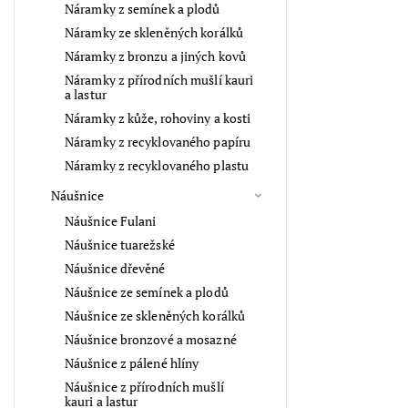
Náramky z semínek a plodů
Náramky ze skleněných korálků
Náramky z bronzu a jiných kovů
Náramky z přírodních mušlí kauri
a lastur
Náramky z kůže, rohoviny a kosti
Náramky z recyklovaného papíru
Náramky z recyklovaného plastu
Náušnice
Náušnice Fulani
Náušnice tuarežské
Náušnice dřevěné
Náušnice ze semínek a plodů
Náušnice ze skleněných korálků
Náušnice bronzové a mosazné
Náušnice z pálené hlíny
Náušnice z přírodních mušlí
kauri a lastur