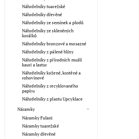
Náhrdelníky tuarežské
Náhrdelníky dřevěné
Náhrdelníky ze semínek a plodů
Náhrdelníky ze skleněných
korálků
Náhrdelníky bronzové a mosazné
Náhrdelníky z pálené hlíny
Náhrdelníky z přírodních mušlí
kauri a lastur
Náhrdelníky kožené, kostěné a
rohovinové
Náhrdelníky z recyklovaného
papíru
Náhrdelníky z plastu Upcyklace
Náramky
Náramky Fulani
Náramky tuarežské
Náramky dřevěné