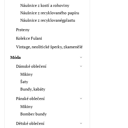
Náušnice z kostí a rohoviny
Náušnice z recyklovaného papíru
Náušnice z recyklovanégplastu
Prsteny
Kolekce Fulani
Vintage, neolitické šperky, zkamenělé
Móda
Dámské oblečení
Mikiny
Šaty
Bundy, kabáty
Pánské oblečení
Mikiny
Bomber bundy
Dětské oblečení