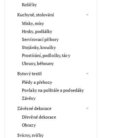
Košíčky
Kuchyně, stolování
Misky, mísy
Hrnky, podšálky
Servírovací příbory
Stojánky, kroužky
Prostírání, podložky, tácy
Ubrusy, běhouny
Bytový textil
Plédy a přehozy
Povlaky na polštáře a podsedáky
Závěsy
Závěsné dekorace
Dřevěné dekorace
Obrazy
Svícny, svíčky