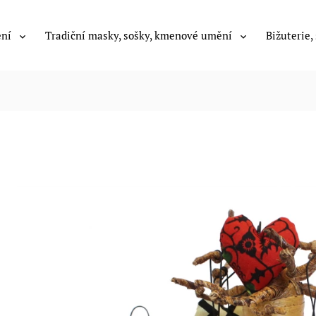
ení
Tradiční masky, sošky, kmenové umění
Bižuterie,