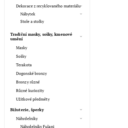
Dekorace z recyklovaného materiálu
Nábytek
Stole a stolky
Tradiční masky, sošky, kmenové
umění
Masky
Sošky
Terakota
Dogonské bronzy
Bronzy různé
Různé kuriozity
Užitkové předměty
Bižuterie, šperky
Náhrdelníky
Náhrdelníky Fulani