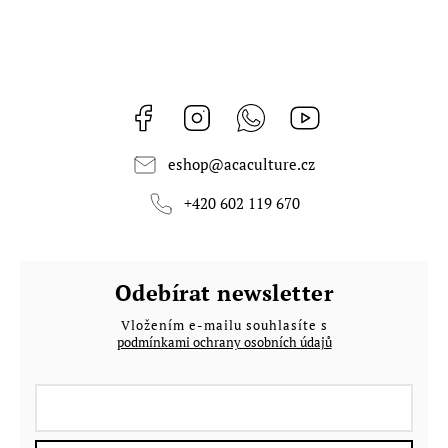
Facebook
Instagram
Whatsapp
https://www.youtub
eshop
@
acaculture.cz
+420 602 119 670
Odebírat newsletter
Vložením e-mailu souhlasíte s
podmínkami ochrany osobních údajů