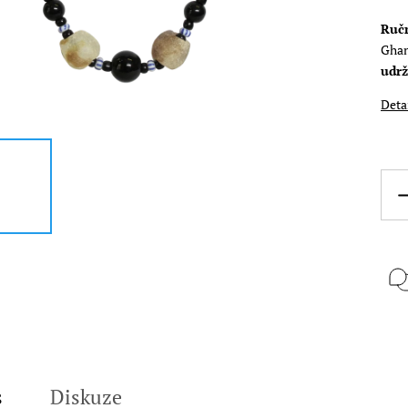
Ruč
Ghan
udrž
Deta
s
Diskuze