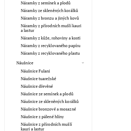
Náramky z semínek a plodů
Náramky ze skleněných korálků
Náramky z bronzu a jiných kovů
Náramky z přírodních mušlí kauri
a lastur
Náramky z kůže, rohoviny a kosti
Náramky z recyklovaného papíru
Náramky z recyklovaného plastu
Náušnice
Náušnice Fulani
Náušnice tuarežské
Náušnice dřevěné
Náušnice ze semínek a plodů
Náušnice ze skleněných korálků
Náušnice bronzové a mosazné
Náušnice z pálené hlíny
Náušnice z přírodních mušlí
kauri a lastur