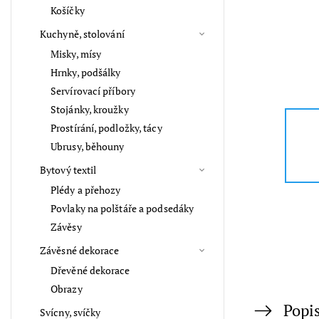
Košíčky
Kuchyně, stolování
Misky, mísy
Hrnky, podšálky
Servírovací příbory
Stojánky, kroužky
Prostírání, podložky, tácy
Ubrusy, běhouny
Bytový textil
Plédy a přehozy
Povlaky na polštáře a podsedáky
Závěsy
Závěsné dekorace
Dřevěné dekorace
Obrazy
Popi
Svícny, svíčky