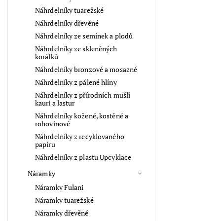
Náhrdelníky tuarežské
Náhrdelníky dřevěné
Náhrdelníky ze semínek a plodů
Náhrdelníky ze skleněných
korálků
Náhrdelníky bronzové a mosazné
Náhrdelníky z pálené hlíny
Náhrdelníky z přírodních mušlí
kauri a lastur
Náhrdelníky kožené, kostěné a
rohovinové
Náhrdelníky z recyklovaného
papíru
Náhrdelníky z plastu Upcyklace
Náramky
Náramky Fulani
Náramky tuarežské
Náramky dřevěné