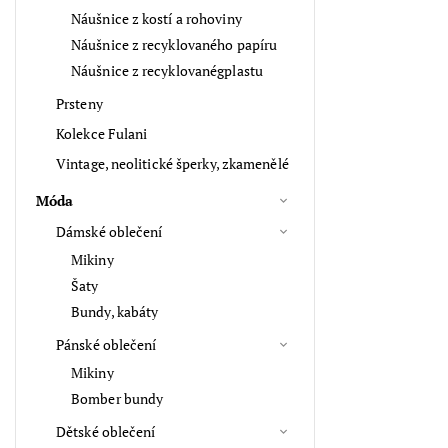
Náušnice z kostí a rohoviny
Náušnice z recyklovaného papíru
Náušnice z recyklovanégplastu
Prsteny
Kolekce Fulani
Vintage, neolitické šperky, zkamenělé
Móda
Dámské oblečení
Mikiny
Šaty
Bundy, kabáty
Pánské oblečení
Mikiny
Bomber bundy
Dětské oblečení