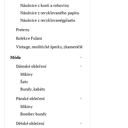
Náušnice z kostí a rohoviny
Náušnice z recyklovaného papíru
Náušnice z recyklovanégplastu
Prsteny
Kolekce Fulani
Vintage, neolitické šperky, zkamenělé
Móda
Dámské oblečení
Mikiny
Šaty
Bundy, kabáty
Pánské oblečení
Mikiny
Bomber bundy
Dětské oblečení