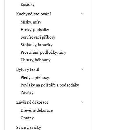
Košíčky
Kuchyně, stolování
Misky, mísy
Hrnky, podšálky
Servírovací příbory
Stojánky, kroužky
Prostírání, podložky, tácy
Ubrusy, běhouny
Bytový textil
Plédy a přehozy
Povlaky na polštáře a podsedáky
Závěsy
Závěsné dekorace
Dřevěné dekorace
Obrazy
Svícny, svíčky