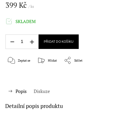
399 Kč
/ ks
SKLADEM
PŘIDAT DO KOŠÍKU
Zeptat se
Hlídat
Sdílet
Popis
Diskuze
Detailní popis produktu