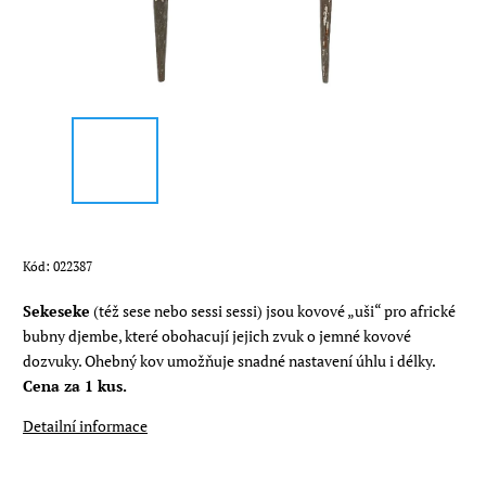
Kód:
022387
Sekeseke
(též sese nebo sessi sessi) jsou kovové „uši“ pro africké
bubny djembe, které obohacují jejich zvuk o jemné kovové
dozvuky. Ohebný kov umožňuje snadné nastavení úhlu i délky.
Cena za 1 kus.
Detailní informace