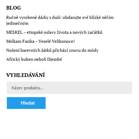
BLOG
Ručně vyrobené dárky s duší: obdarujte své blízké něčím
jedinečným
MESKEL – etiopské oslavy života a nových začátků
Melkam Fasika – Veselé Velikonoce!
Nošení barevných šátků přichází znovu do módy
Africký buben neboli Djembé
VYHLEDÁVÁNÍ
Hledat