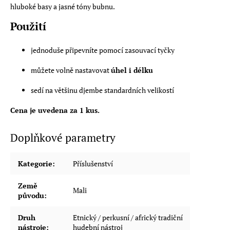
hluboké basy a jasné tóny bubnu.
Použití
jednoduše připevníte pomocí zasouvací tyčky
můžete volně nastavovat
úhel i délku
sedí na většinu djembe standardních velikostí
Cena je uvedena za 1 kus.
Doplňkové parametry
Kategorie
:
Příslušenství
Země
Mali
původu
:
Druh
Etnický / perkusní / africký tradiční
nástroje
:
hudební nástroj